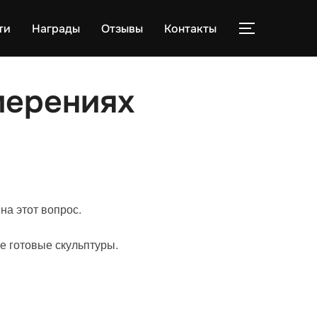
ти
Награды
Отзывы
Контакты
ПЕРЕКЛЮЧ
мерениях
на этот вопрос.
е готовые скульптуры.