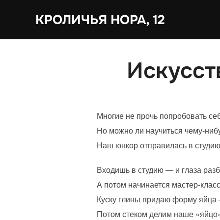
Перейти
КРОЛИЧЬЯ НОРА, 12
к
содержимому
Искусст
Многие не прочь попробовать себ
Но можно ли научиться чему-нибу
Наш юнкор отправилась в студию
Входишь в студию — и глаза разб
А потом начинается мастер-класс
Куску глины придаю форму яйца 
Потом стеком делим наше «яйцо» 