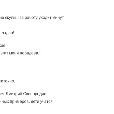
ие скулы. На работу уходит минут
 ладно!
ие.
льтат меня порадовал.
таточно.
яет Дмитрий Сковородин.
ных примеров, дети учатся