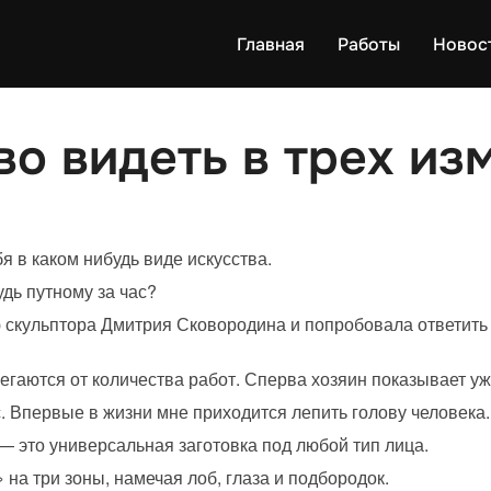
Главная
Работы
Новос
во видеть в трех из
я в каком нибудь виде искусства.
дь путному за час?
 скульптора Дмитрия Сковородина и попробовала ответить 
егаются от количества работ. Сперва хозяин показывает уж
. Впервые в жизни мне приходится лепить голову человека.
— это универсальная заготовка под любой тип лица.
на три зоны, намечая лоб, глаза и подбородок.